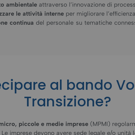
tto ambientale
attraverso l’innovazione di processi
zzare le attività interne
per migliorare l’efficienz
ne continua
del personale su tematiche conness
ecipare al bando V
Transizione?
micro, piccole e medie imprese
(MPMI) regolarm
. Le imprese devono avere sede legale e/o unità l