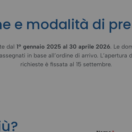
e e modalità di pr
te dal
1° gennaio 2025 al 30 aprile 2026
. Le do
 assegnati in base all’ordine di arrivo. L’apertura
richieste è fissata al 15 settembre.
iù?