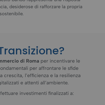
ia, desiderose di rafforzare la propria
sostenibile.
Transizione?
mmercio di Roma
per incentivare le
fondamentali per affrontare le sfide
crescita, l’efficienza e la resilienza
alizzati e attenti all’ambiente.
tuare investimenti finalizzati a: