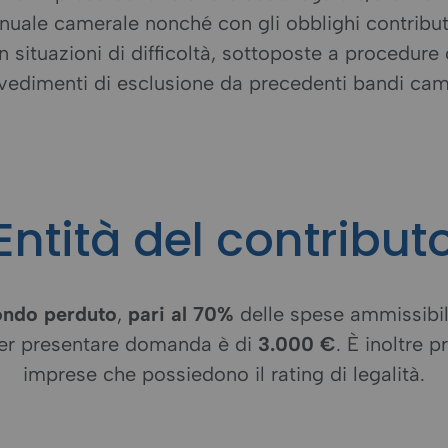
nnuale camerale nonché con gli obblighi contribut
n situazioni di difficoltà, sottoposte a procedur
vedimenti di esclusione da precedenti bandi came
Entità del contribut
ondo perduto
,
pari al 70%
delle spese ammissibili
r presentare domanda è di
3.000 €
. È inoltre 
imprese che possiedono il rating di legalità.