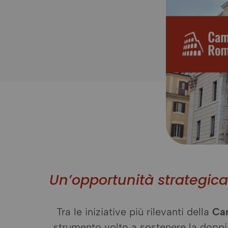
Un’opportunità strategica
Tra le iniziative più rilevanti della
Ca
strumento volto a sostenere la doppi