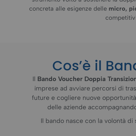
concreta alle esigenze delle
micro, p
competitivi
Cos’è il Ba
Il
Bando Voucher Doppia Transizio
imprese ad avviare percorsi di tras
future e cogliere nuove opportunità d
delle aziende accompagnandole v
Il bando nasce con la volontà di