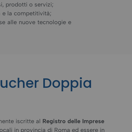
, prodotti o servizi;
a e la competitività;
e alle nuove tecnologie e
oucher Doppia
ente iscritte al
Registro delle Imprese
ocali in provincia di Roma ed essere in