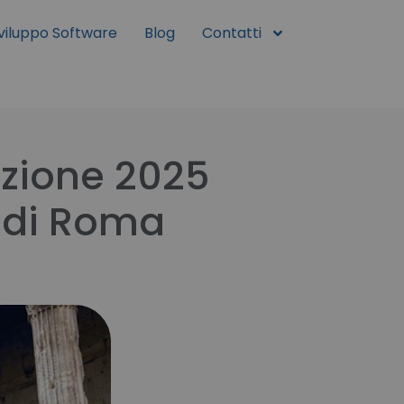
viluppo Software
Blog
Contatti
izione 2025
 di Roma