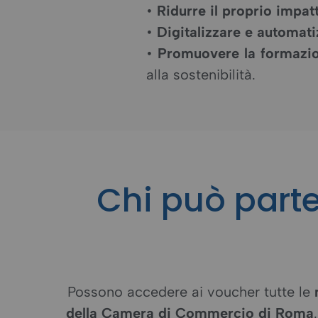
•
Ridurre il proprio impa
•
Digitalizzare e automati
•
Promuovere la formazio
alla sostenibilità.
Chi può part
Possono accedere ai voucher tutte le
della Camera di Commercio di Roma