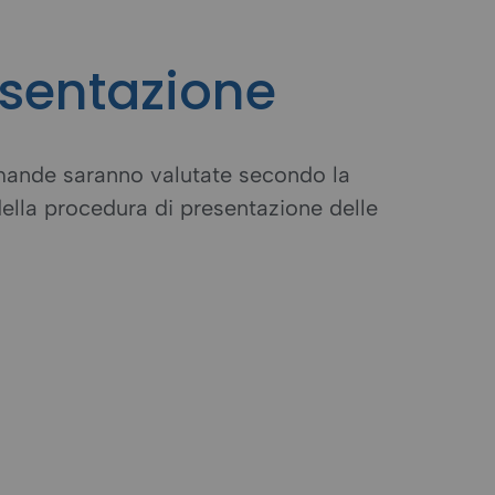
esentazione
mande saranno valutate secondo la
 della procedura di presentazione delle