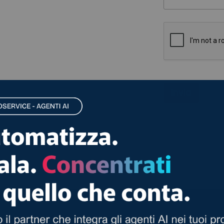
Invia