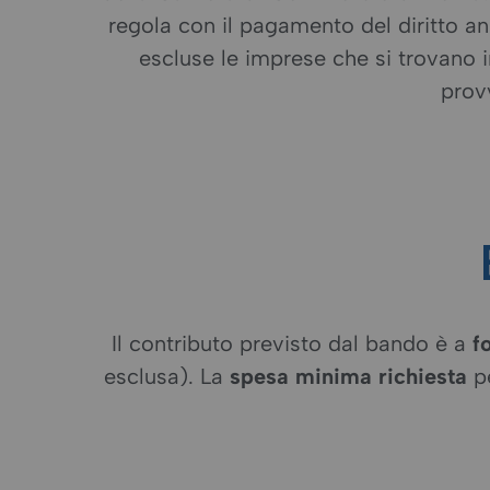
regola con il pagamento del diritto a
escluse le imprese che si trovano i
prov
Il contributo previsto dal bando è a
f
esclusa). La
spesa minima richiesta
pe