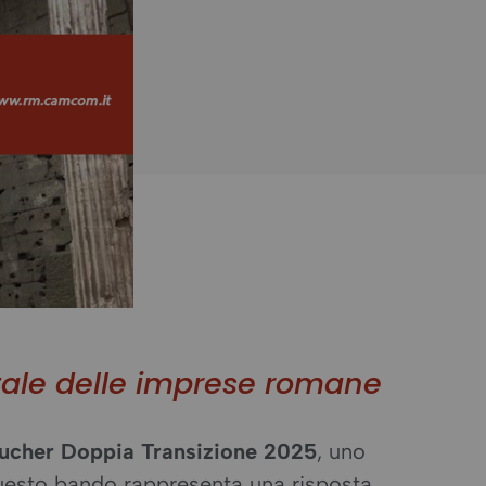
itale delle imprese romane
ucher Doppia Transizione 2025
, uno
Questo bando rappresenta una risposta