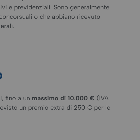
ivi e previdenziali. Sono generalmente
e concorsuali o che abbiano ricevuto
rali.
o
, fino a un
massimo di 10.000 €
(IVA
previsto un premio extra di 250 € per le