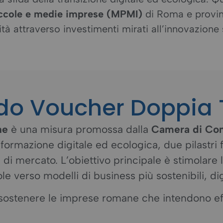
iccole e medie imprese (MPMI)
di Roma e provinc
tà attraverso investimenti mirati all’innovazione 
ndo Voucher Doppia 
ne
è una misura promossa dalla
Camera di Co
formazione digitale ed ecologica, due pilastri 
i mercato. L’obiettivo principale è stimolare la 
erso modelli di business più sostenibili, digit
 sostenere le imprese romane che intendono effet