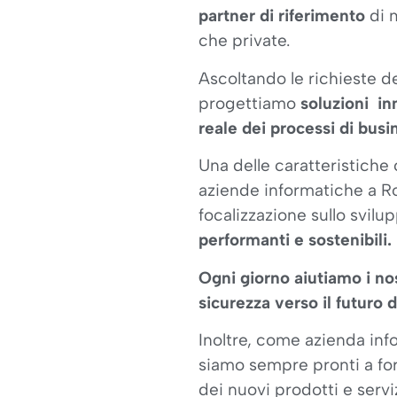
partner di riferimento
di m
che private.
Ascoltando le richieste d
progettiamo
soluzioni i
reale dei processi di busi
Una delle caratteristiche c
aziende informatiche a R
focalizzazione sullo svilu
performanti e sostenibili.
Ogni giorno aiutiamo i nos
sicurezza verso il futuro d
Inoltre, come azienda in
siamo sempre pronti a for
dei nuovi prodotti e serviz