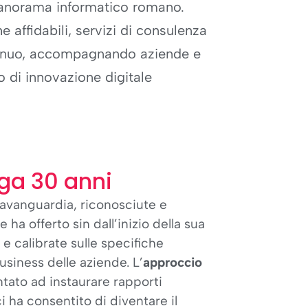
 panorama informatico romano.
 affidabili, servizi di consulenza
tinuo, accompagnando aziende e
o di innovazione digitale
nga 30 anni
l’avanguardia, riconosciute e
 ha offerto sin dall’inizio della sua
e e calibrate sulle specifiche
usiness delle aziende. L’
approccio
entato ad instaurare rapporti
ci ha consentito di diventare il