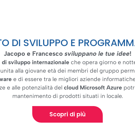
TO DI SVILUPPO E PROGRAMM
Jacopo e Francesco
sviluppano le tue idee
!
di sviluppo internazionale
che opera giorno e notte
 unita alla giovane età dei membri del gruppo per
ftware
e di essere tra le migliori aziende informatic
e e alle potenzialità del
cloud Microsoft Azure
potr
mantenimento di prodotti situati in locale.
Scopri di più