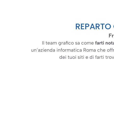
REPARTO 
Fr
Il team grafico sa come
farti not
un’azienda informatica Roma che offre
dei tuoi siti e di farti t