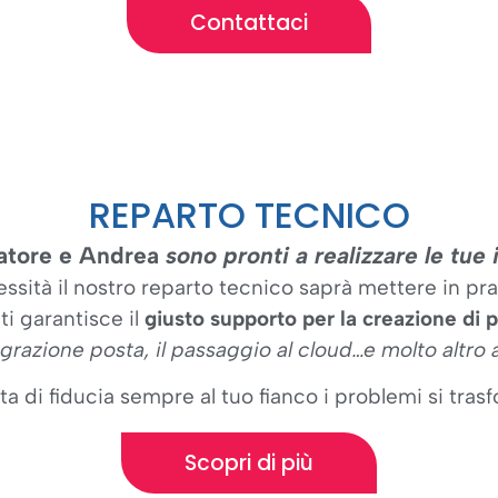
Contattaci
REPARTO TECNICO
atore e Andrea
sono pronti a realizzare le tue
sità il nostro reparto tecnico saprà mettere in prat
i garantisce il
giusto supporto per la creazione di po
grazione posta, il passaggio al cloud…e molto altro 
ta di fiducia sempre al tuo fianco i problemi si tras
Scopri di più