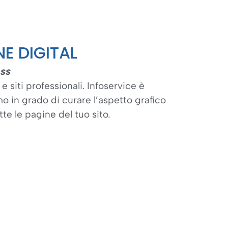
E DIGITAL
ess
 e siti professionali. Infoservice è
o in grado di curare l’aspetto grafico
tte le pagine del tuo sito.