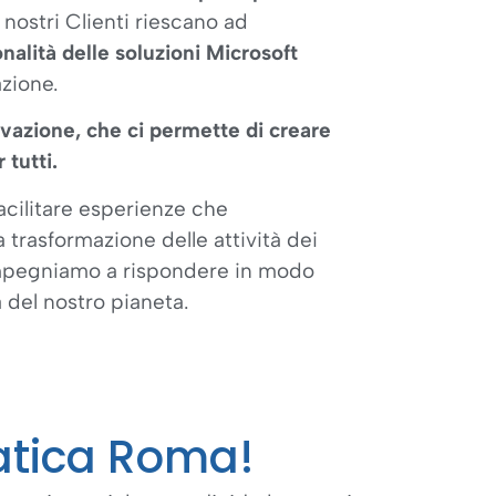
 nostri Clienti riescano ad
onalità delle soluzioni Microsoft
azione.
ovazione, che ci permette di creare
 tutti.
acilitare esperienze che
a trasformazione delle attività dei
i impegniamo a rispondere in modo
à del nostro pianeta.
atica Roma!