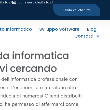
@infos.it
commerciale@infos.it
Bando voucher PMI
to Informatico
Sviluppo Software
Blog
Contatti
da informatica
vi cercando
 dell’informatica professionale con
aese. L’esperienza maturata in oltre
a fiducia di numerosi Clienti distribuiti
e, ci ha permesso di affermarci come