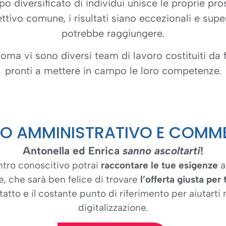
 diversificato di individui unisce le proprie pros
tivo comune, i risultati siano eccezionali e supe
potrebbe raggiungere.
oma vi sono diversi team di lavoro costituiti da 
pronti a mettere in campo le loro competenze.
O AMMINISTRATIVO E COMM
Antonella ed Enrica
sanno ascoltarti
!
ntro conoscitivo potrai
raccontare le tue esigenze
a
, che sarà ben felice di trovare
l’offerta giusta per 
atto e il costante punto di riferimento per aiutarti 
digitalizzazione.