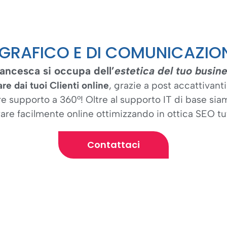
GRAFICO E DI COMUNICAZION
ancesca si occupa dell’
estetica del tuo busin
are dai tuoi Clienti online
, grazie a post accattivanti
 supporto a 360°! Oltre al supporto IT di base siam
rovare facilmente online ottimizzando in ottica SEO tu
Contattaci