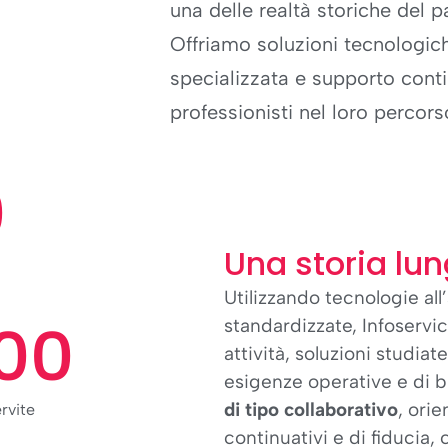
una delle realtà storiche del
Offriamo soluzioni tecnologiche
specializzata e supporto con
professionisti nel loro percors
0
Una storia lu
Utilizzando tecnologie al
100
standardizzate, Infoservice
attività, soluzioni studiat
esigenze operative e di b
di tipo collaborativo
, ori
rvite
continuativi e di fiducia, 