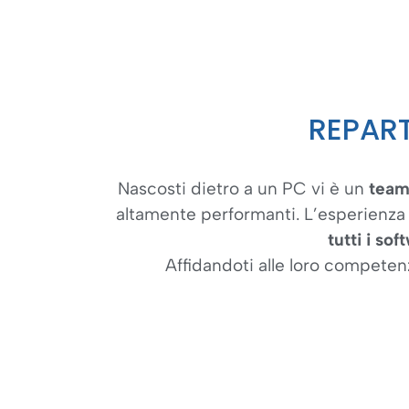
REPAR
Nascosti dietro a un PC vi è un
team 
altamente performanti. L’esperienza
tutti i so
Affidandoti alle loro competenz