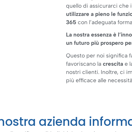
quello di assicurarci che i
utilizzare a pieno le funzi
365
con l’adeguata form
La nostra essenza è l’inn
un futuro più prospero per
Questo per noi significa f
favoriscano la
crescita
e l
nostri clienti. Inoltre, c
più efficace alle necessit
 nostra azienda inform