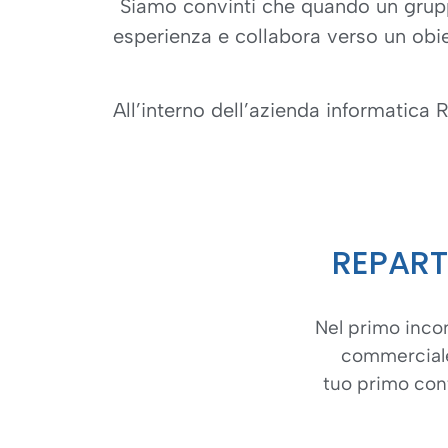
Siamo convinti che quando un gruppo
esperienza e collabora verso un obiet
All’interno dell’azienda informatica R
REPART
Nel primo inco
commerciale
tuo primo cont