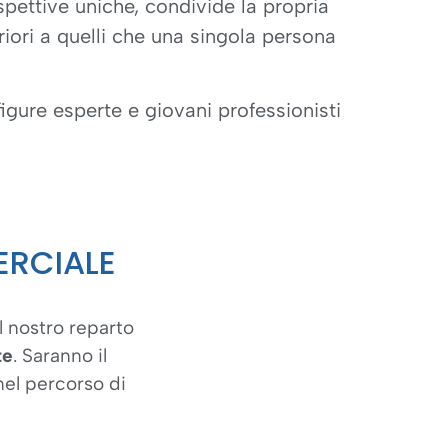
pettive uniche, condivide la propria
riori a quelli che una singola persona
figure esperte e giovani professionisti
ERCIALE
l nostro reparto
te
. Saranno il
nel percorso di