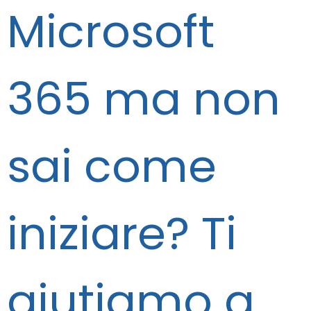
Microsoft
365 ma non
sai come
iniziare? Ti
aiutiamo a