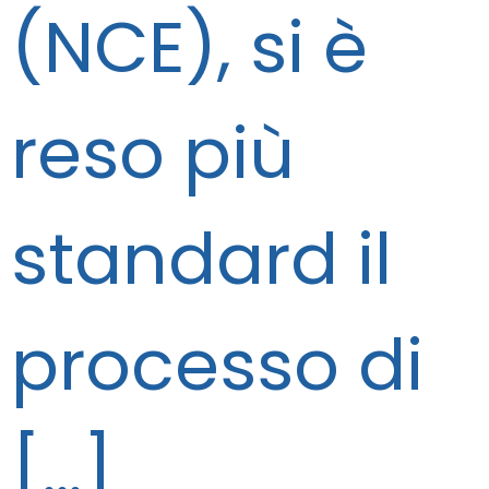
(NCE), si è
reso più
standard il
processo di
[…]