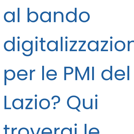
al bando
digitalizzazio
per le PMI del
Lazio? Qui
troverai le