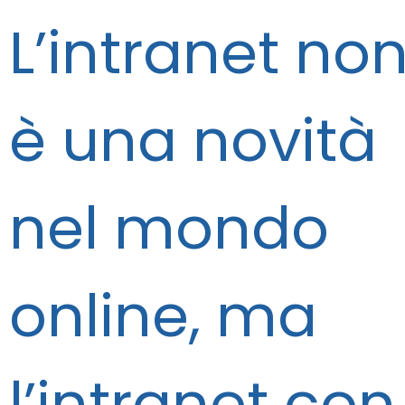
L’intranet no
è una novità
nel mondo
online, ma
l’intranet con