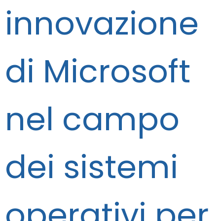
innovazione
di Microsoft
nel campo
dei sistemi
operativi per