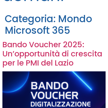
Categoria:
Mondo
Microsoft 365
Bando Voucher 2025:
Un’opportunità di crescita
per le PMI del Lazio