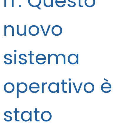
IT. Questo
nuovo
sistema
operativo è
stato