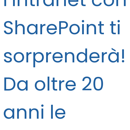
SharePoint ti
sorprenderà!
Da oltre 20
anni le