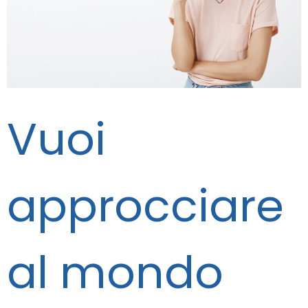
Vuoi
approcciare
al mondo