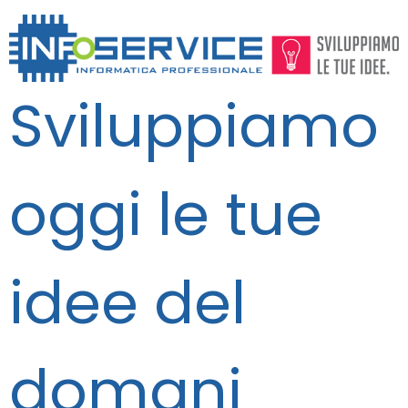
Sviluppiamo
oggi le tue
idee del
domani