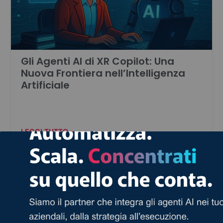
Gli Agenti AI di XR Copilot: Una
Nuova Frontiera nell’Intelligenza
Artificiale
LEGGI TUTTO »
Vai al Blog