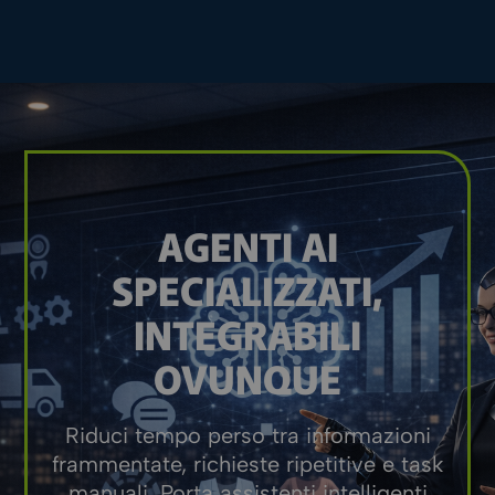
AGENTI AI
SPECIALIZZATI,
INTEGRABILI
OVUNQUE
Riduci tempo perso tra informazioni
frammentate, richieste ripetitive e task
manuali. Porta assistenti intelligenti