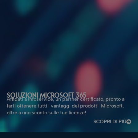
SOLUZIONI MICROSOFT 365
Affidati a Infoservice, un partner certificato, pronto a
farti ottenere tutti i vantaggi dei prodotti Microsoft,
oltre a uno sconto sulle tue licenze!
SCOPRI DI PIÙ