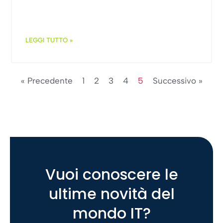
LEGGI TUTTO »
« Precedente
1
2
3
4
5
Successivo »
Vuoi conoscere le
ultime novità del
mondo IT?