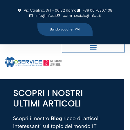
Via Casilina, 3/T - 00182 Roma
+39 06 70307438
info@infos.it
commerciale@infos.it
Bando voucher PMI
SCOPRI I NOSTRI
ULTIMI ARTICOLI
Scopri il nostro
Blog
ricco di articoli
interessanti sui topic del mondo IT