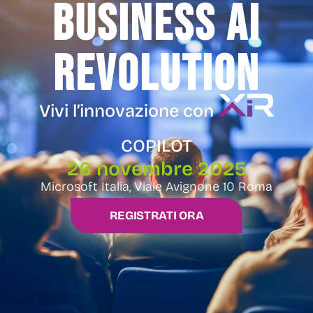
BUSINESS AI
REVOLUTION
Vivi l’innovazione con
COPILOT
26 novembre 2025
Microsoft Italia, Viale Avignone 10 Roma
REGISTRATI ORA