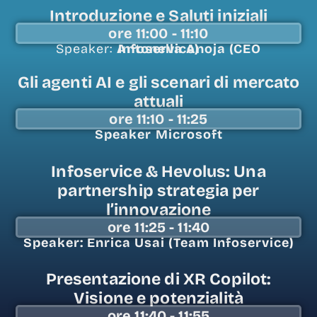
Introduzione e Saluti iniziali
ore 11:00 - 11:10
Speaker:
Antonella Anoja (CEO Infoservice)
Gli agenti AI e gli scenari di mercato
attuali
ore 11:10 - 11:25
Speaker
Microsoft
Infoservice & Hevolus: Una
partnership strategia per
l’innovazione
ore 11:25 - 11:40
Speaker: Enrica Usai (Team Infoservice)
Presentazione di XR Copilot:
Visione e potenzialità
ore 11:40 - 11:55