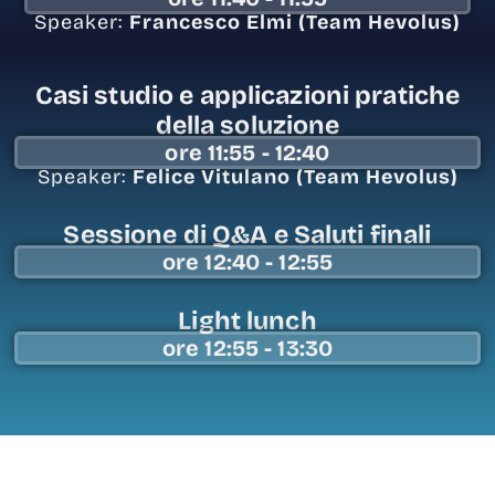
Speaker:
Francesco Elmi (Team Hevolus)
Casi studio e applicazioni pratiche
della soluzione
ore 11:55 - 12:40
Speaker:
Felice Vitulano (
Team Hevolus)
Sessione di Q&A e Saluti finali
ore 12:40 - 12:55
Light lunch
ore 12:55 - 13:30