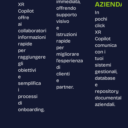
immediata,
AZIENDAL
XR
offrendo
Copilot
In
supporto
offre
pochi
visivo
ai
click
e
collaboratori
XR
istruzioni
informazioni
Copilot
rapide
rapide
comunica
per
per
con i
migliorare
raggiungere
tuoi
l’esperienza
gli
sistemi
di
obiettivi
gestionali,
clienti
e
database
e
semplifica
e
partner.
i
repository
processi
documentali
di
aziendali.
onboarding.