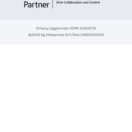
Privacy (aggiornata GDPR 2016/679)
©2025 by Infoservice Srl | P.Iva 04563051004